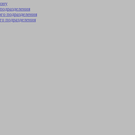
фону
 подразделения
го подразделения
го подразделения