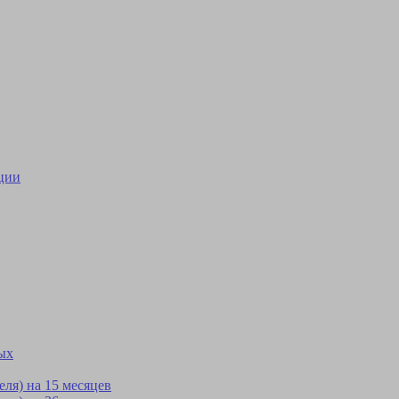
ции
ых
ля) на 15 месяцев