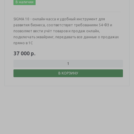
В наличии
SIGMA 10 - онлайн-касса и удобный инструмент для
развития бизнеса, соответствует требованиям 54-ФЗ и
позволяет вести учёт товаров и продаж онлайн,
подключать эквайринг, передавать все данные о продажах
прямо в 1С
37 000
р.
В КОРЗИНУ