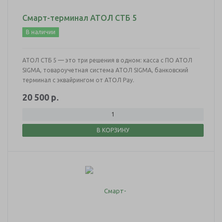
Смарт-терминал АТОЛ СТБ 5
В наличии
АТОЛ СТБ 5 — это три решения в одном: касса с ПО АТОЛ
SIGMA, товароучетная система АТОЛ SIGMA, банковский
терминал с эквайрингом от АТОЛ Pay.
20 500
р.
В КОРЗИНУ