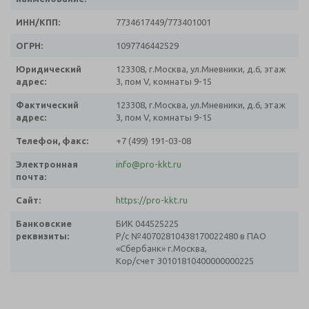
ИНН/КПП:
7734617449/773401001
ОГРН:
1097746442529
Юридический
123308, г.Москва, ул.Мневники, д.6, этаж
адрес:
3, пом V, комнаты 9-15
Фактический
123308, г.Москва, ул.Мневники, д.6, этаж
адрес:
3, пом V, комнаты 9-15
Телефон, факс:
+7 (499) 191-03-08
Электронная
info@pro-kkt.ru
почта:
Сайт:
https://pro-kkt.ru
Банковские
БИК 044525225
реквизиты:
Р/с №40702810438170022480 в ПАО
«Сбербанк» г.Москва,
Кор/счет 30101810400000000225