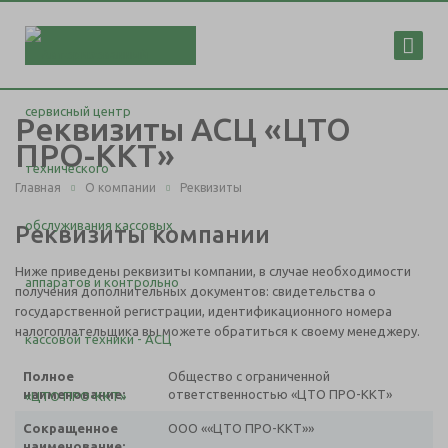
Реквизиты АСЦ «ЦТО
ПРО-ККТ»
Главная
О компании
Реквизиты
Реквизиты компании
Ниже приведены реквизиты компании, в случае необходимости
получения дополнительных документов: свидетельства о
государственной регистрации, идентификационного номера
налогоплательщика вы можете обратиться к своему менеджеру.
Полное
Общество с ограниченной
наименование:
ответственностью «ЦТО ПРО-ККТ»
Сокращенное
ООО ««ЦТО ПРО-ККТ»»
наименование: