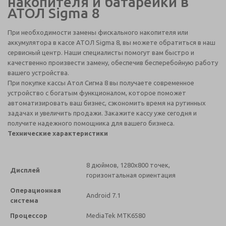
накопителя и батарейки в
АТОЛ Sigma 8
При необходимости замены фискального накопителя или
аккумулятора в кассе АТОЛ Sigma 8, вы можете обратиться в наш
сервисный центр. Наши специалисты помогут вам быстро и
качественно произвести замену, обеспечив бесперебойную работу
вашего устройства.
При покупке кассы Атол Сигма 8 вы получаете современное
устройство с богатым функционалом, которое поможет
автоматизировать ваш бизнес, сэкономить время на рутинных
задачах и увеличить продажи. Закажите кассу уже сегодня и
получите надежного помощника для вашего бизнеса.
Технические характеристики
8 дюймов, 1280х800 точек,
Дисплей
горизонтальная ориентация
Операционная
Android 7.1
система
Процессор
MediaTek MTK6580