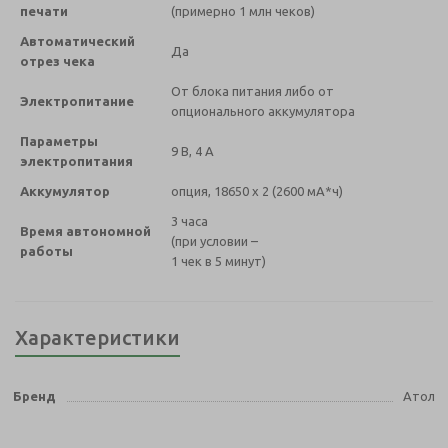
печати
(примерно 1 млн чеков)
Автоматический
Да
отрез чека
От блока питания либо от
Электропитание
опционального аккумулятора
Параметры
9 В, 4 А
электропитания
Аккумулятор
опция, 18650 х 2 (2600 мА*ч)
3 часа
Время автономной
(при условии –
работы
1 чек в 5 минут)
Характеристики
Бренд
Атол