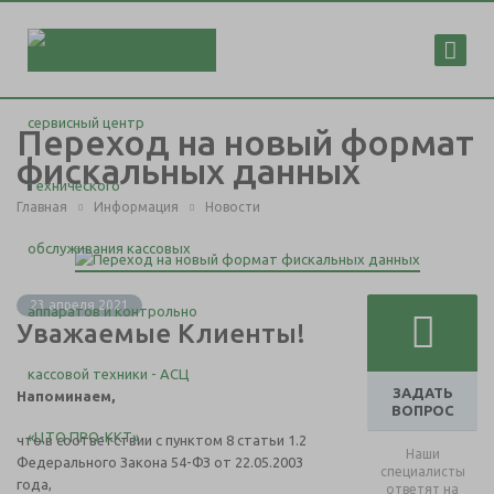
Переход на новый формат
фискальных данных
Главная
Информация
Новости
23 апреля 2021
Уважаемые Клиенты!
ЗАДАТЬ
Напоминаем,
ВОПРОС
что в соответствии с пунктом 8 статьи 1.2
Наши
Федерального Закона 54-ФЗ от 22.05.2003
специалисты
года,
ответят на